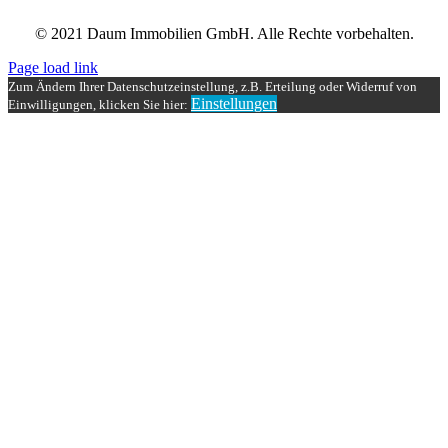
© 2021 Daum Immobilien GmbH. Alle Rechte vorbehalten.
Page load link
Zum Ändern Ihrer Datenschutzeinstellung, z.B. Erteilung oder Widerruf von
Einstellungen
Einwilligungen, klicken Sie hier:
Nach
oben