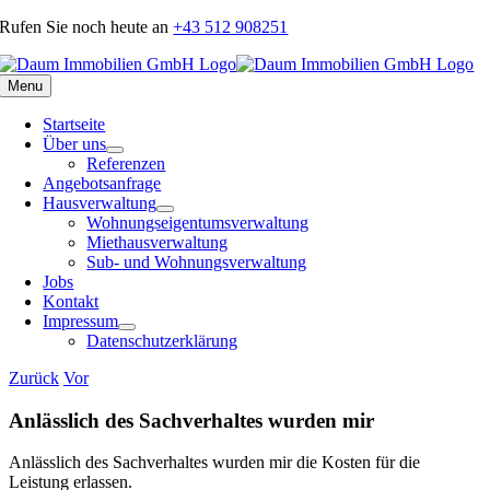
Skip
Rufen Sie noch heute an
+43 512 908251
to
content
Menu
Startseite
Über uns
Referenzen
Angebotsanfrage
Hausverwaltung
Wohnungseigentumsverwaltung
Miethausverwaltung
Sub- und Wohnungsverwaltung
Jobs
Kontakt
Impressum
Datenschutzerklärung
Zurück
Vor
Anlässlich des Sachverhaltes wurden mir
Anlässlich des Sachverhaltes wurden mir die Kosten für die
Leistung erlassen.